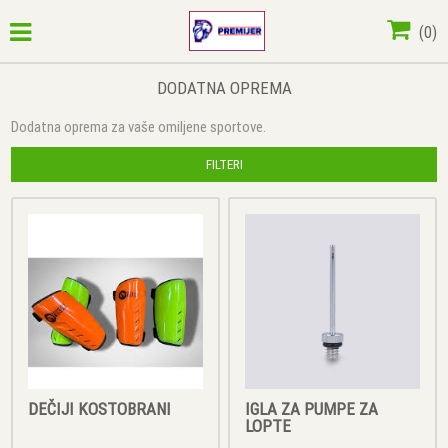
(
0
)
DODATNA OPREMA
Dodatna oprema za vaše omiljene sportove.
FILTERI
DEČIJI KOSTOBRANI
IGLA ZA PUMPE ZA
LOPTE