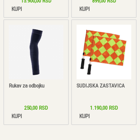
15.900,00 RSD
899,00 RSD
KUPI
KUPI
Rukav za odbojku
SUDIJSKA ZASTAVICA
250,00 RSD
1.190,00 RSD
KUPI
KUPI