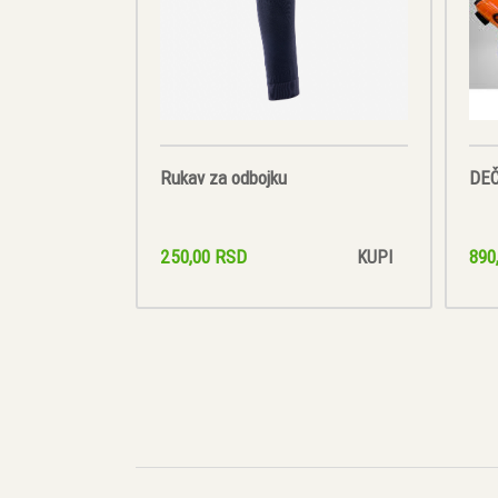
Rukav za odbojku
DEČ
250,00 RSD
890
KUPI