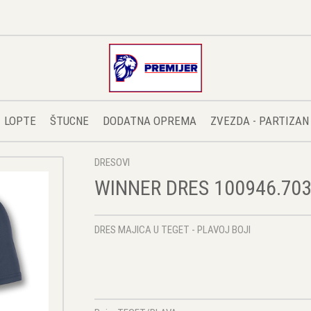
LOPTE
ŠTUCNE
DODATNA OPREMA
ZVEZDA - PARTIZAN
DRESOVI
WINNER DRES 100946.70
DRES MAJICA U TEGET - PLAVOJ BOJI