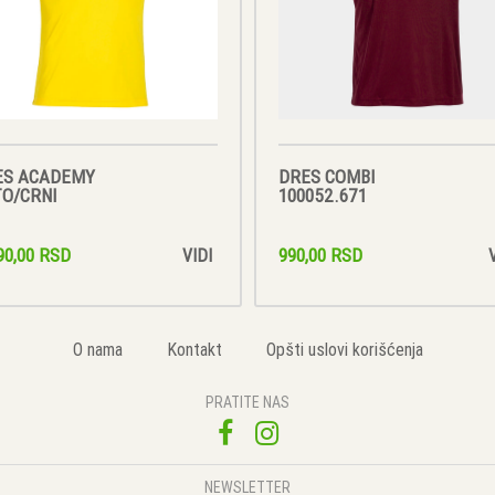
ES ACADEMY
DRES COMBI
O/CRNI
100052.671
90,00 RSD
990,00 RSD
VIDI
O nama
Kontakt
Opšti uslovi korišćenja
PRATITE NAS
NEWSLETTER