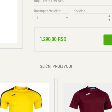
Boja:
TEGET/PLAVA
Dostupne Veličine:
Količina
▲
▼
1.290,00 RSD
SLIČNI PROIZVODI