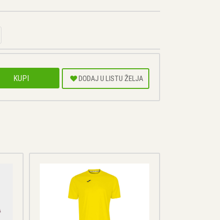
KUPI
DODAJ U LISTU ŽELJA