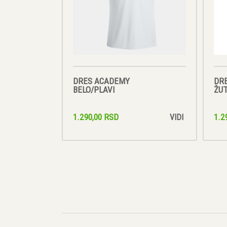
DRES ACADEMY
DR
BELO/PLAVI
ŽUT
1.290,00 RSD
1.2
VIDI