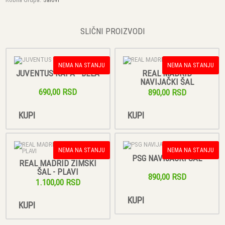
SLIČNI PROIZVODI
NEMA NA STANJU
NEMA NA STANJU
JUVENTUS KAPA - BELA
REAL MADRID
NAVIJAČKI ŠAL
690,00 RSD
890,00 RSD
KUPI
KUPI
NEMA NA STANJU
NEMA NA STANJU
PSG NAVIJAČKI ŠAL
REAL MADRID ZIMSKI
ŠAL - PLAVI
890,00 RSD
1.100,00 RSD
KUPI
KUPI