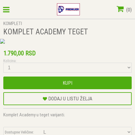
(
0
)
KOMPLETI
KOMPLET ACADEMY TEGET
1.790,00 RSD
Kolicina:
KUPI
DODAJ U LISTU ŽELJA
Komplet Academy u teget varijanti.
Dostupne Veličine: