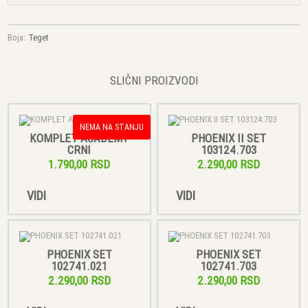
Boja:
Teget
SLIČNI PROIZVODI
NEMA NA STANJU
KOMPLET ACADEMY
PHOENIX II SET
CRNI
103124.703
1.790,00 RSD
2.290,00 RSD
VIDI
VIDI
PHOENIX SET
PHOENIX SET
102741.021
102741.703
2.290,00 RSD
2.290,00 RSD