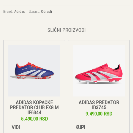
Brend:
Adidas
Uzrast:
Odrasli
SLIČNI PROIZVODI
ADIDAS KOPACKE
ADIDAS PREDATOR
PREDATOR CLUB FXG M
ID3745
IF6344
9.490,00 RSD
5.490,00 RSD
VIDI
KUPI