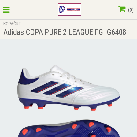
(
0
)
KOPAČKE
Adidas COPA PURE 2 LEAGUE FG IG6408