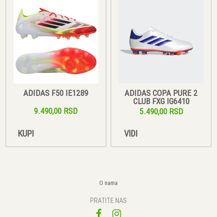
ADIDAS F50 IE1289
ADIDAS COPA PURE 2
CLUB FXG IG6410
9.490,00 RSD
5.490,00 RSD
KUPI
VIDI
O nama
PRATITE NAS