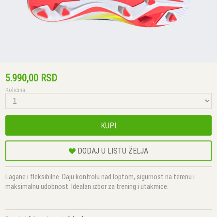
5.990,00 RSD
Kolicina:
KUPI
DODAJ U LISTU ŽELJA
Lagane i fleksibilne. Daju kontrolu nad loptom, sigurnost na terenu i
maksimalnu udobnost. Idealan izbor za trening i utakmice.