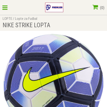
(
0
)
LOPTE
/
Lopte za Fudbal
NIKE STRIKE LOPTA