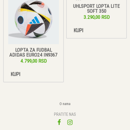
UHLSPORT LOPTA LITE
SOFT 350
3.290,00 RSD
KUPI
LOPTA ZA FUDBAL
ADIDAS EURO24 IN9367
4.799,00 RSD
KUPI
O nama
PRATITE NAS