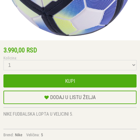
3.990,00 RSD
Kolicina:
KUPI
DODAJ U LISTU ŽELJA
NIKE FUDBALSKA LOPTA U VELICINI 5.
Brend:
Nike
Veličina:
5