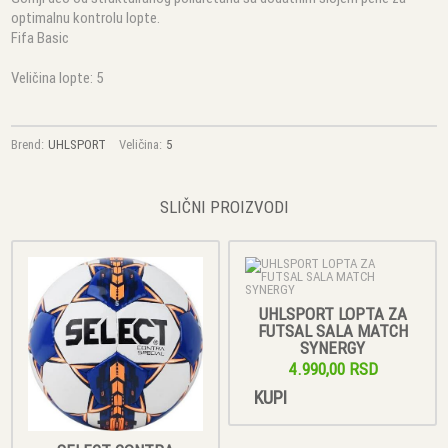
optimalnu kontrolu lopte.
Fifa Basic
Veličina lopte: 5
Brend:
UHLSPORT
Veličina:
5
SLIČNI PROIZVODI
UHLSPORT LOPTA ZA
FUTSAL SALA MATCH
SYNERGY
4.990,00 RSD
KUPI