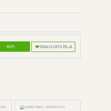
KUPI
DODAJ U LISTU ŽELJA