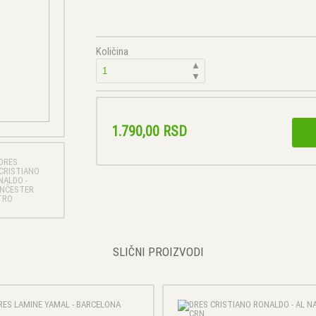
Količina
▲
▼
1.790,00 RSD
SLIČNI PROIZVODI