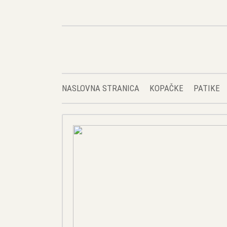
NASLOVNA STRANICA
KOPAČKE
PATIKE