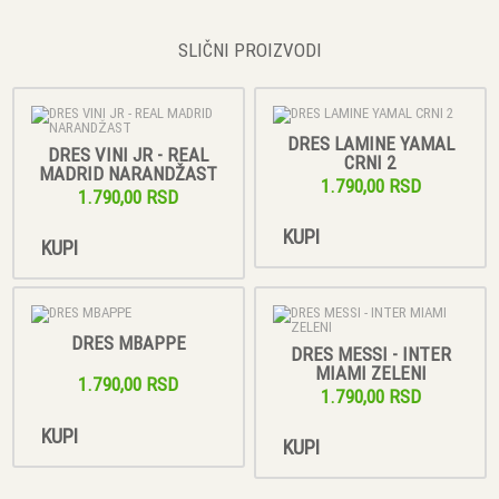
SLIČNI PROIZVODI
DRES LAMINE YAMAL
DRES VINI JR - REAL
CRNI 2
MADRID NARANDŽAST
1.790,00 RSD
1.790,00 RSD
KUPI
KUPI
DRES MBAPPE
DRES MESSI - INTER
MIAMI ZELENI
1.790,00 RSD
1.790,00 RSD
KUPI
KUPI