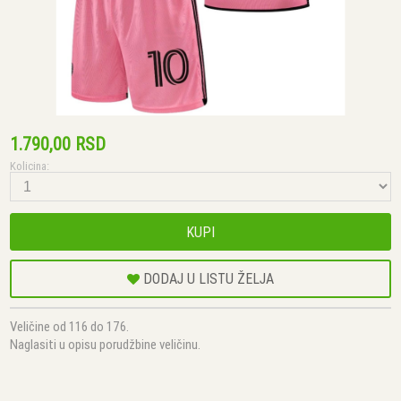
1.790,00 RSD
Kolicina:
KUPI
DODAJ U LISTU ŽELJA
Veličine od 116 do 176.
Naglasiti u opisu porudžbine veličinu.