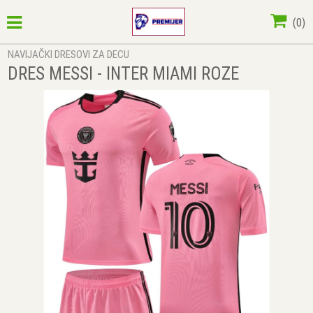
(
0
)
NAVIJAČKI DRESOVI ZA DECU
DRES MESSI - INTER MIAMI ROZE