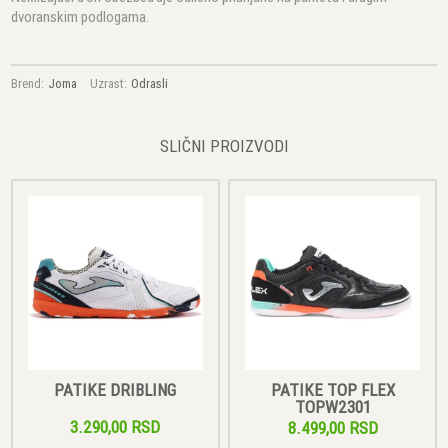
dvoranskim podlogama.
Brend:
Joma
Uzrast:
Odrasli
SLIČNI PROIZVODI
PATIKE DRIBLING
PATIKE TOP FLEX
TOPW2301
3.290,00 RSD
8.499,00 RSD