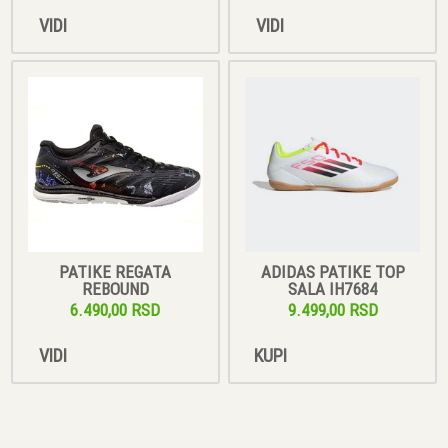
VIDI
VIDI
PATIKE REGATA
ADIDAS PATIKE TOP
REBOUND
SALA IH7684
6.490,00 RSD
9.499,00 RSD
VIDI
KUPI