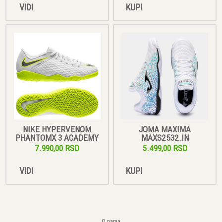
VIDI
KUPI
NIKE HYPERVENOM
JOMA MAXIMA
PHANTOMX 3 ACADEMY
MAXS2532.IN
7.990,00 RSD
5.499,00 RSD
VIDI
KUPI
O nama