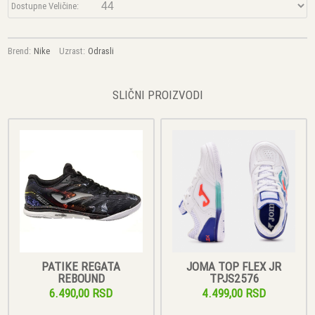
Dostupne Veličine:
Brend:
Nike
Uzrast:
Odrasli
SLIČNI PROIZVODI
PATIKE REGATA
JOMA TOP FLEX JR
REBOUND
TPJS2576
6.490,00 RSD
4.499,00 RSD