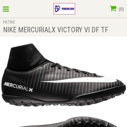
(
0
)
PATIKE
NIKE MERCURIALX VICTORY VI DF TF