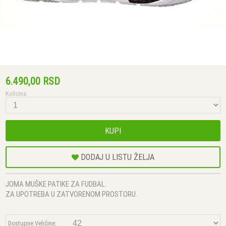
6.490,00 RSD
Kolicina:
KUPI
DODAJ U LISTU ŽELJA
JOMA MUŠKE PATIKE ZA FUDBAL.
ZA UPOTREBA U ZATVORENOM PROSTORU.
Dostupne Veličine: