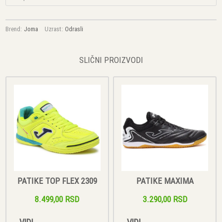
Brend:
Joma
Uzrast:
Odrasli
SLIČNI PROIZVODI
PATIKE TOP FLEX 2309
PATIKE MAXIMA
8.499,00 RSD
3.290,00 RSD