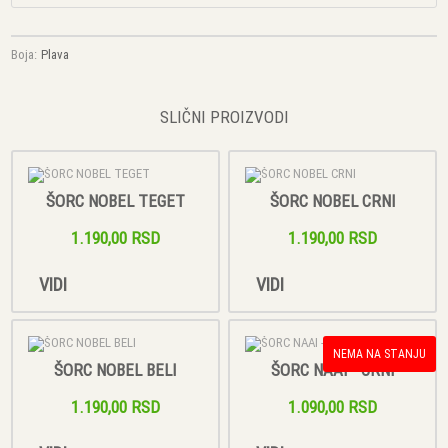
Boja:
Plava
SLIČNI PROIZVODI
ŠORC NOBEL TEGET
ŠORC NOBEL CRNI
1.190,00 RSD
1.190,00 RSD
VIDI
VIDI
NEMA NA STANJU
ŠORC NOBEL BELI
ŠORC NAAI - CRNI
1.190,00 RSD
1.090,00 RSD