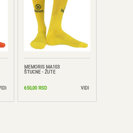
MEMORIS MA103
ŠTUCNE - ŽUTE
650,00 RSD
VIDI
VIDI