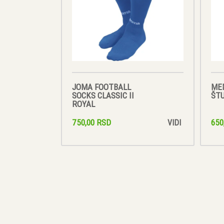
JOMA FOOTBALL
ME
SOCKS CLASSIC II
ŠTU
ROYAL
750,00 RSD
650
VIDI