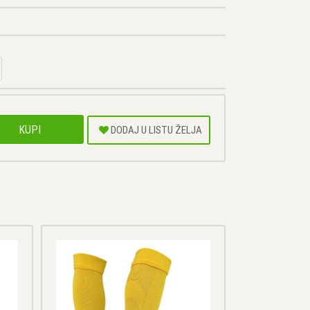
KUPI
DODAJ U LISTU ŽELJA