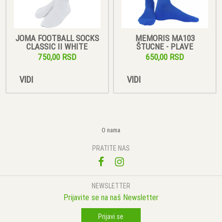
JOMA FOOTBALL SOCKS
MEMORIS MA103
CLASSIC II WHITE
ŠTUCNE - PLAVE
750,00 RSD
650,00 RSD
VIDI
VIDI
O nama
PRATITE NAS
NEWSLETTER
Prijavite se na naš Newsletter
Prijavi se