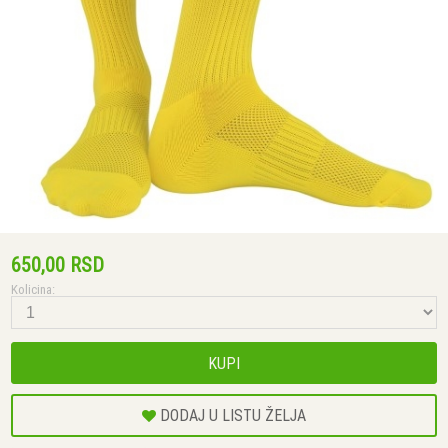
650,00 RSD
Kolicina:
KUPI
DODAJ U LISTU ŽELJA