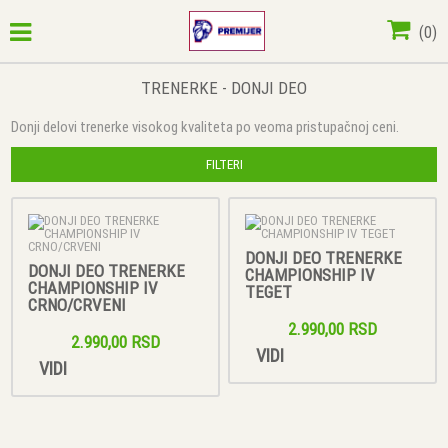
(
0
)
TRENERKE - DONJI DEO
Donji delovi trenerke visokog kvaliteta po veoma pristupačnoj ceni.
FILTERI
DONJI DEO TRENERKE
DONJI DEO TRENERKE
CHAMPIONSHIP IV
CHAMPIONSHIP IV
TEGET
CRNO/CRVENI
2.990,00 RSD
2.990,00 RSD
VIDI
VIDI