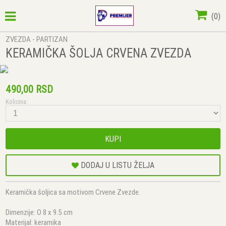
(
0
)
ZVEZDA - PARTIZAN
KERAMIČKA ŠOLJA CRVENA ZVEZDA
490,00 RSD
Kolicina:
KUPI
DODAJ U LISTU ŽELJA
Keramička šoljica sa motivom Crvene Zvezde.
Dimenzije: O 8 x 9.5 cm
Materijal: keramika