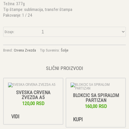
Težina: 377g
Tip štampe: sublimacija, transfer štampa
Pakovanje: 1 / 24
Dizajn:
Brend:
Crvena Zvezda
Tip Suvenira:
Šolje
SLIČNI PROIZVODI
SVESKA CRVENA
BLOKCIC SA SPIRALOM
ZVEZDA A5
PARTIZAN
120,00 RSD
160,00 RSD
VIDI
KUPI