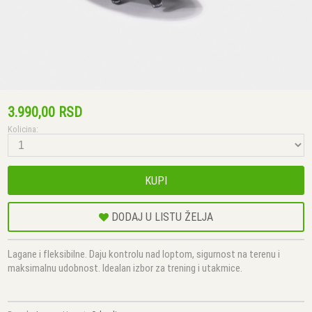
3.990,00 RSD
Kolicina:
KUPI
DODAJ U LISTU ŽELJA
Lagane i fleksibilne. Daju kontrolu nad loptom, sigurnost na terenu i
maksimalnu udobnost. Idealan izbor za trening i utakmice.