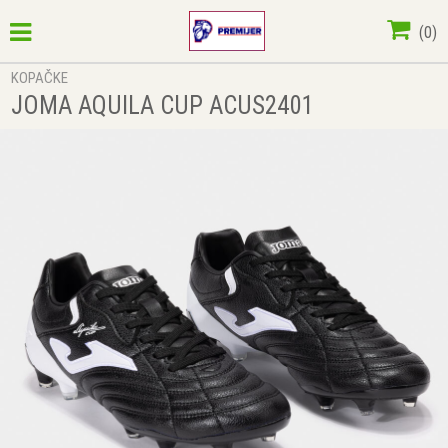
(
0
)
KOPAČKE
JOMA AQUILA CUP ACUS2401