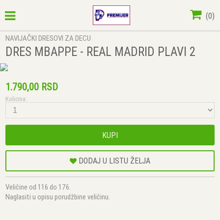
(
0
)
NAVIJAČKI DRESOVI ZA DECU
DRES MBAPPE - REAL MADRID PLAVI 2
1.790,00 RSD
Kolicina:
KUPI
DODAJ U LISTU ŽELJA
Veličine od 116 do 176.
Naglasiti u opisu porudžbine veličinu.