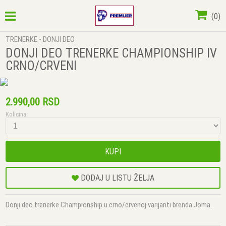
(
0
)
TRENERKE - DONJI DEO
DONJI DEO TRENERKE CHAMPIONSHIP IV
CRNO/CRVENI
2.990,00 RSD
Kolicina:
KUPI
DODAJ U LISTU ŽELJA
Donji deo trenerke Championship u crno/crvenoj varijanti brenda Joma.