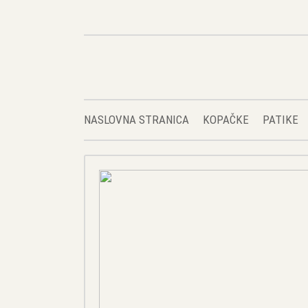
NASLOVNA STRANICA
KOPAČKE
PATIKE