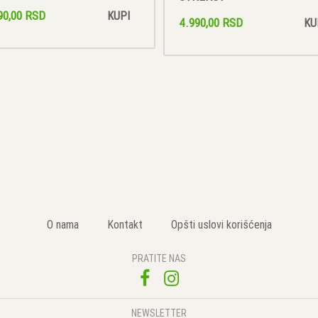
90,00 RSD
KUPI
4.990,00 RSD
KU
O nama
Kontakt
Opšti uslovi korišćenja
PRATITE NAS
NEWSLETTER