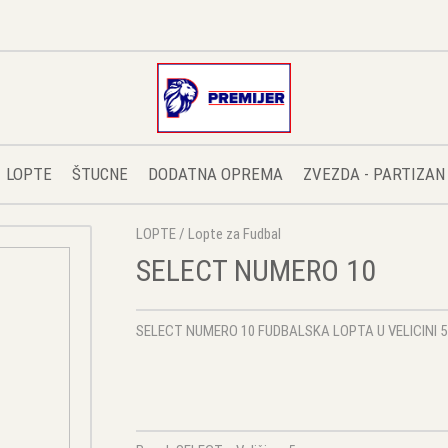
LOPTE
ŠTUCNE
DODATNA OPREMA
ZVEZDA - PARTIZAN
LOPTE
/
Lopte za Fudbal
SELECT NUMERO 10
SELECT NUMERO 10 FUDBALSKA LOPTA U VELICINI 5